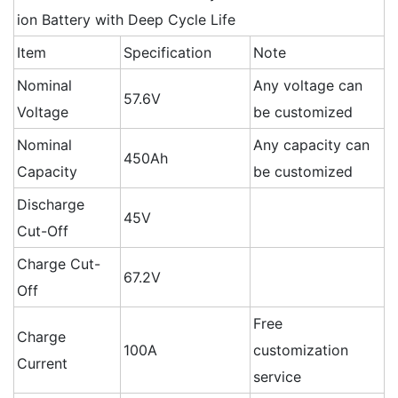
ion Battery with Deep Cycle Life
Item
Specification
Note
Nominal
Any voltage can
57.6V
Voltage
be customized
Nominal
Any capacity can
450Ah
Capacity
be customized
Discharge
45V
Cut-Off
Charge Cut-
67.2V
Off
Free
Charge
100A
customization
Current
service