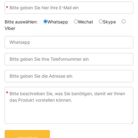
*
Bitte auswählen:
Whatsapp
Wechat
Skype
Viber
*