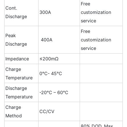
Free
Cont.
300A
customization
Discharge
service
Free
Peak
400A
customization
Discharge
service
Impedance
≤200mΩ
Charge
0℃- 45℃
Temperature
Discharge
-20℃ – 60℃
Temperature
Charge
CC/CV
Method
80% DOD, Max.