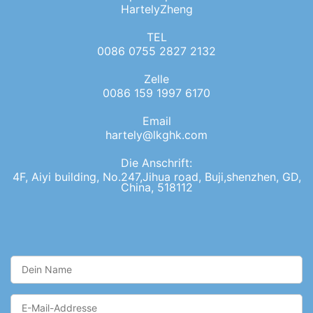
HartelyZheng
TEL
0086 0755 2827 2132
Zelle
0086 159 1997 6170
Email
hartely@lkghk.com
Die Anschrift:
4F, Aiyi building, No.247,Jihua road, Buji,shenzhen, GD,
China, 518112