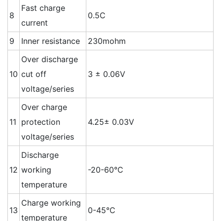
Fast charge
8
0.5C
current
9
Inner resistance
230mohm
Over discharge
10
cut off
3 ± 0.06V
voltage/series
Over charge
11
protection
4.25± 0.03V
voltage/series
Discharge
12
working
-20-60°C
temperature
Charge working
13
0-45°C
temperature