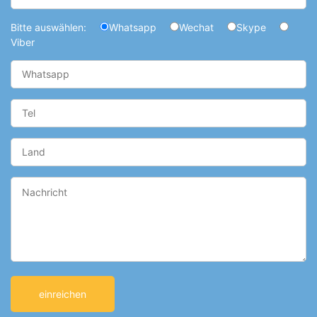
Bitte auswählen:
Whatsapp
Wechat
Skype
Viber