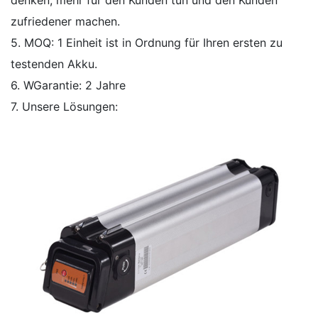
denken, mehr für den Kunden tun und den Kunden
zufriedener machen.
5. MOQ: 1 Einheit ist in Ordnung für Ihren ersten zu
testenden Akku.
6. WGarantie: 2 Jahre
7. Unsere Lösungen: