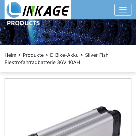
Heim
>
Produkte
>
E-Bike-Akku
>
Silver Fish
Elektrofahrradbatterie 36V 10AH