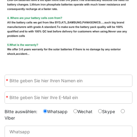
*
*
Bitte auswählen:
Whatsapp
Wechat
Skype
Viber