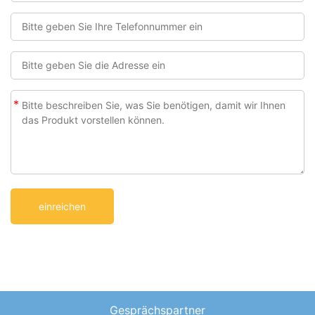
*
Gesprächspartner