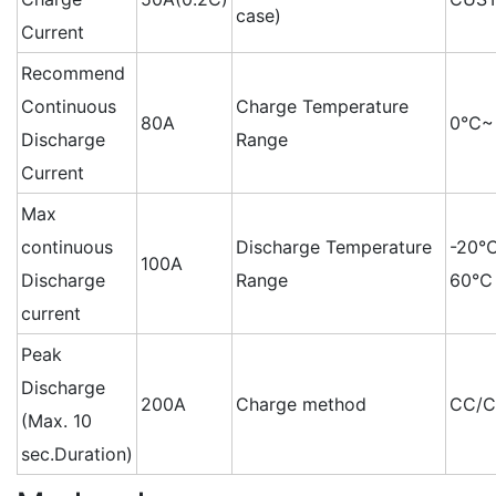
case)
Current
Recommend
Continuous
Charge Temperature
80A
0℃~
Discharge
Range
Current
Max
continuous
Discharge Temperature
-20
100A
Discharge
Range
60℃
current
Peak
Discharge
200A
Charge method
CC/
(Max. 10
sec.Duration)