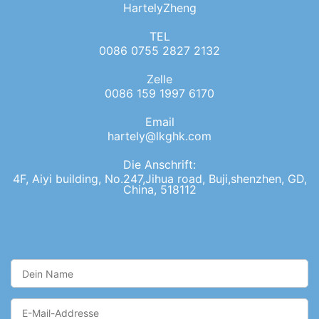
HartelyZheng
TEL
0086 0755 2827 2132
Zelle
0086 159 1997 6170
Email
hartely@lkghk.com
Die Anschrift:
4F, Aiyi building, No.247,Jihua road, Buji,shenzhen, GD,
China, 518112