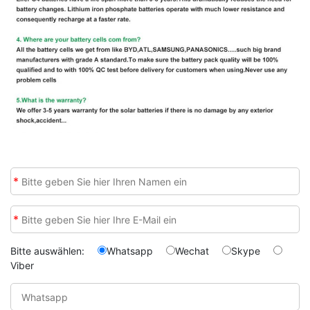
*
*
Bitte auswählen:
Whatsapp
Wechat
Skype
Viber