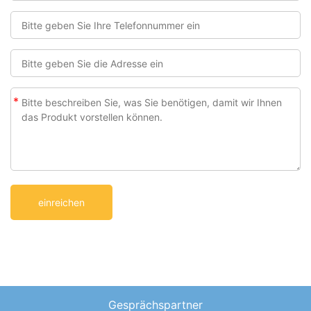
*
Gesprächspartner