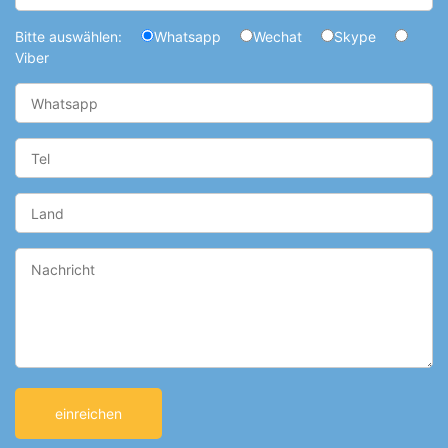
Bitte auswählen:
Whatsapp
Wechat
Skype
Viber