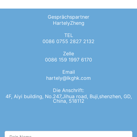
Gesprächspartner
HartelyZheng
TEL
0086 0755 2827 2132
Zelle
0086 159 1997 6170
Email
hartely@lkghk.com
Die Anschrift:
4F, Aiyi building, No.247,Jihua road, Buji,shenzhen, GD,
China, 518112