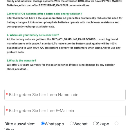
*
*
Bitte auswählen:
Whatsapp
Wechat
Skype
Viber